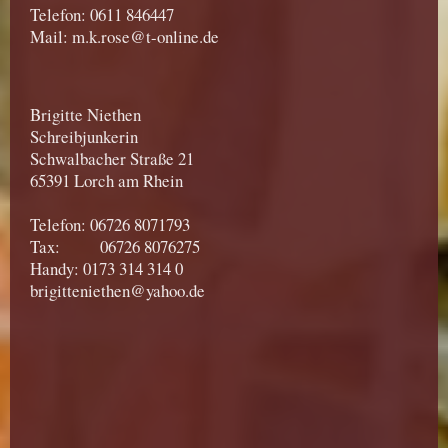
Telefon: 0611 846447
Mail: m.k.rose@t-online.de
Brigitte Niethen
Schreibjunkerin
Schwalbacher Straße 21
65391 Lorch am Rhein
Telefon: 06726 8071793
Tax: 06726 8076275
Handy: 0173 314 314 0
brigitteniethen@yahoo.de