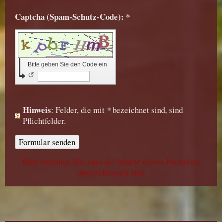
Captcha (Spam-Schutz-Code): *
Bitte geben Sie den Code ein
↺
Hinweis
: Felder, die mit
*
bezeichnet sind, sind
Pflichtfelder.
Bitte beachten Sie, dass die Inhalte dieses Formulars
unverschlüsselt sind