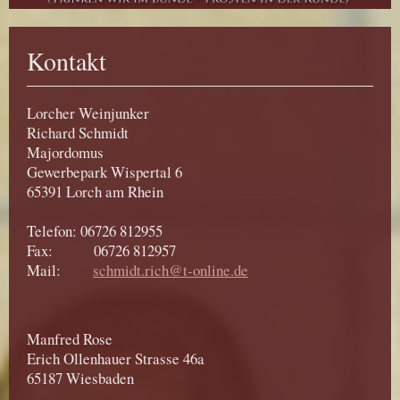
Kontakt
Lorcher Weinjunker
Richard Schmidt
Majordomus
Gewerbepark Wispertal 6
65391 Lorch am Rhein
Telefon: 06726 812955
Fax: 06726 812957
Mail:
schmidt.rich@t-online.de
Manfred Rose
Erich Ollenhauer Strasse 46a
65187 Wiesbaden